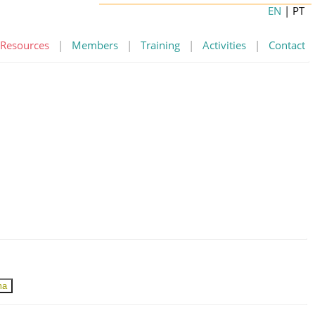
EN
| PT
Resources
|
Members
|
Training
|
Activities
|
Contact
ma