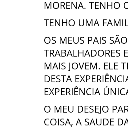
MORENA
.
TENHO
TENHO
UMA
FAMIL
OS
MEUS
PAIS
SÃO
TRABALHADORES
MAIS
JOVEM
.
ELE
T
DESTA
EXPERIÊNCI
EXPERIÊNCIA
ÚNIC
O
MEU
DESEJO
PA
COISA
,
A
SAUDE
D