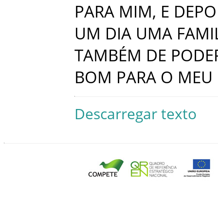
PARA
MIM
,
E
DEPO
UM
DIA
UMA
FAMI
TAMBÉM
DE
PODE
BOM
PARA
O
MEU
Descarregar texto