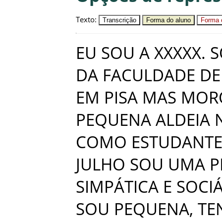
Texto
:
Transcrição
Forma do aluno
Forma c
EU
SOU
A
XXXXX
.
S
DA
FACULDADE
DE
EM
PISA
MAS
MOR
PEQUENA
ALDEIA
COMO
ESTUDANT
JULHO
SOU
UMA
P
SIMPÁTICA
E
SOCI
SOU
PEQUENA
,
TE