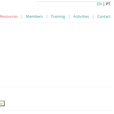
EN
| PT
Resources
|
Members
|
Training
|
Activities
|
Contact
ma