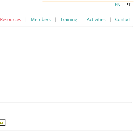
EN
| PT
Resources
|
Members
|
Training
|
Activities
|
Contact
ma