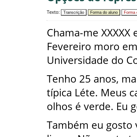
Texto
:
Transcrição
Forma do aluno
Forma c
Chama-me
XXXXX
Fevereiro
moro
e
Universidade
do
C
Tenho
25
anos
,
ma
típica
Léte
.
Meus
c
olhos
é
verde
.
Eu
g
Também
eu
gosto