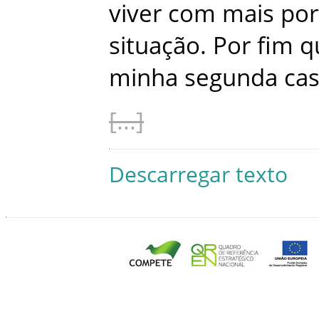
viver
com
mais
por
situação
.
Por
fim
q
minha
segunda
ca
Descarregar texto