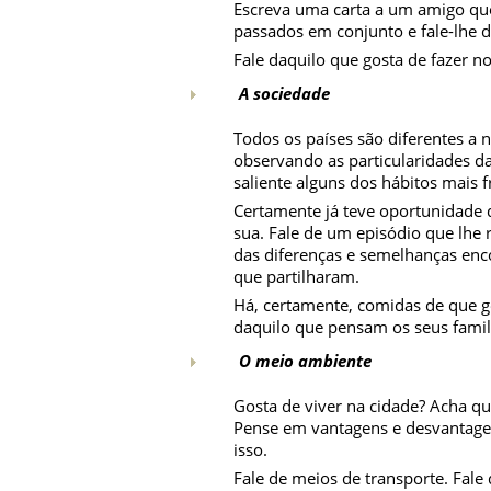
Escreva uma carta a um amigo q
passados em conjunto e fale-lhe da
Fale daquilo que gosta de fazer no
A sociedade
Todos os países são diferentes a n
observando as particularidades d
saliente alguns dos hábitos mais f
Certamente já teve oportunidade d
sua. Fale de um episódio que lhe 
das diferenças e semelhanças enco
que partilharam.
Há, certamente, comidas de que go
daquilo que pensam os seus famil
O meio ambiente
Gosta de viver na cidade? Acha qu
Pense em vantagens e desvantagen
isso.
Fale de meios de transporte. Fale