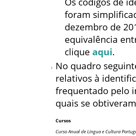
Os códigos de id
foram simplificad
dezembro de 201
equivalência entr
clique
aqui
.
No quadro seguint
relativos à identif
frequentado pelo i
quais se obtivera
Cursos
Curso Anual de Língua e Cultura Portug