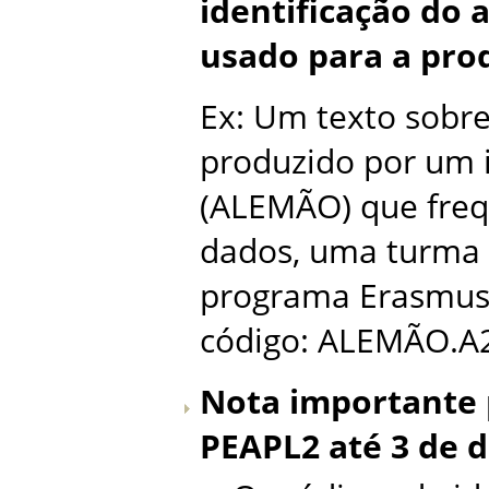
identificação do
usado para a pro
Ex: Um texto sobre 
produzido por um 
(ALEMÃO) que freq
dados, uma turma d
programa Erasmus (
código: ALEMÃO.A2
Nota importante 
PEAPL2 até 3 de 