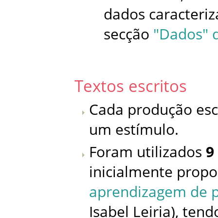
dados caracteriz
secção
"Dados" d
Textos escritos
Cada produção escri
um estímulo.
Foram utilizados
9
inicialmente propo
aprendizagem de p
Isabel Leiria), te