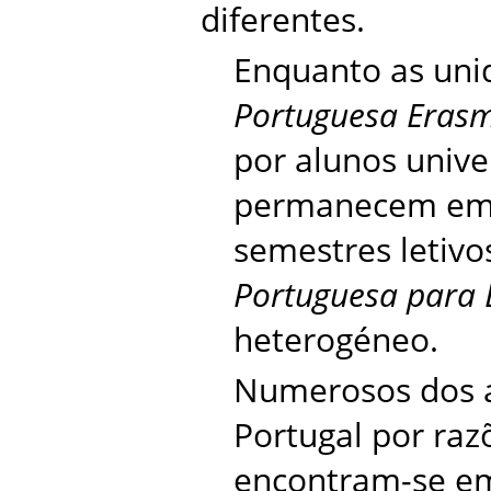
diferentes.
Enquanto as unid
Portuguesa Eras
por alunos univer
permanecem em 
semestres letivo
Portuguesa para 
heterogéneo.
Numerosos dos 
Portugal por razõ
encontram-se em