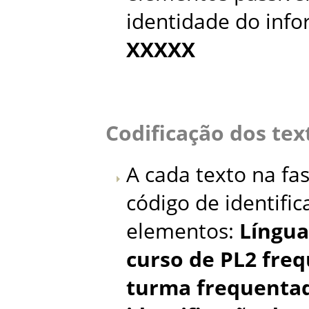
identidade do inf
XXXXX
Codificação dos tex
A cada texto na fas
código de identifi
elementos:
Língua
curso de PL2 fre
turma frequentad