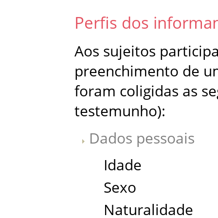
Perfis dos informa
Aos sujeitos particip
preenchimento de uma
foram coligidas as s
testemunho):
Dados pessoais
Idade
Sexo
Naturalidade