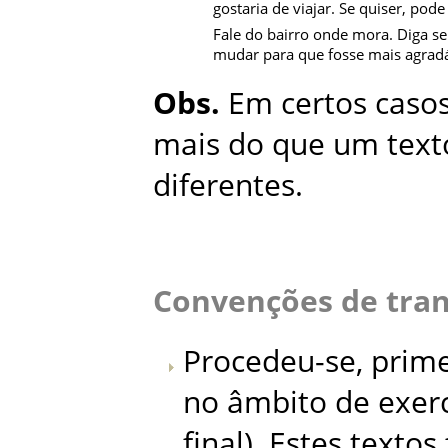
gostaria de viajar. Se quiser, pod
Fale do bairro onde mora. Diga se
mudar para que fosse mais agradáv
Obs.
Em certos caso
mais do que um texto
diferentes.
Convenções de tran
Procedeu-se, prime
no âmbito de exerc
final). Estes texto