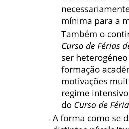
necessariamente,
mínima para a mat
Também o contin
Curso de Férias d
ser heterogéneo 
formação académ
motivações muit
regime intensivo
do
Curso de Féria
A forma como se d