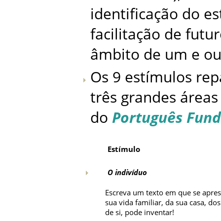
identificação do es
facilitação de futu
âmbito de um e out
Os 9 estímulos rep
três grandes áreas
do
Português Fun
Estímulo
O indivíduo
Escreva um texto em que se apresen
sua vida familiar, da sua casa, do
de si, pode inventar!