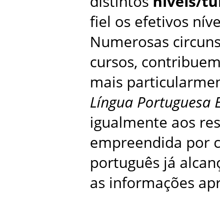
distintos
níveis/t
fiel os efetivos nív
Numerosas circunst
cursos, contribuem 
mais particularmen
Língua Portuguesa 
igualmente aos res
empreendida por c
português já alcan
as informações apr