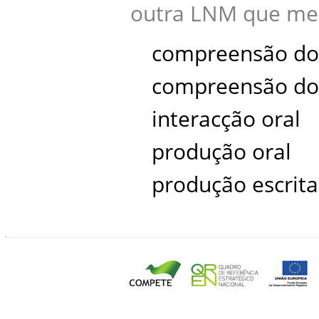
outra LNM que mel
compreensão do 
compreensão do
interacção oral
produção oral
produção escrit