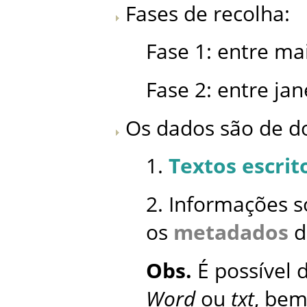
Fases de recolha:
Fase 1: entre ma
Fase 2: entre ja
Os dados são de do
1.
Textos escrit
2. Informações 
os
metadados
d
Obs.
É possível 
Word
ou
txt
, be