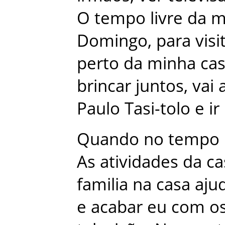
O
tempo
livre
da
m
Domingo
,
para
visi
perto
da
minha
ca
brincar
juntos
,
vai
Paulo
Tasi-tolo
e
ir
Quando
no
tempo
As
atividades
da
ca
familia
na
casa
aju
e
acabar
eu
com
o