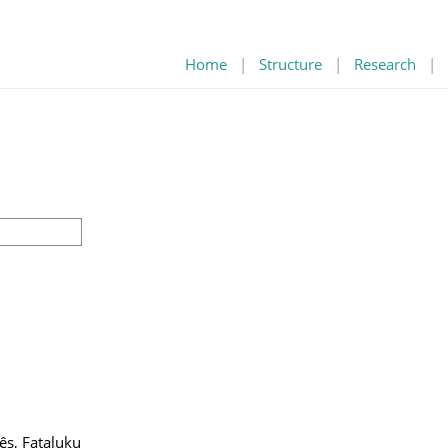
Home
|
Structure
|
Research
|
ês, Fataluku