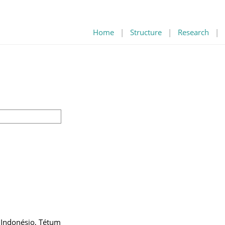
Home
|
Structure
|
Research
|
, Indonésio, Tétum