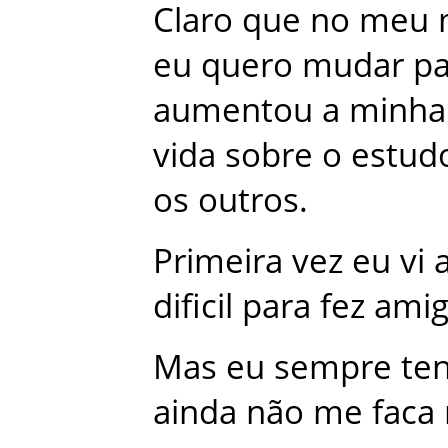
Claro
que
no
meu
eu
quero
mudar
pa
aumentou
a
minha
vida
sobre
o
estud
os
outros
.
Primeira
vez
eu
vi
dificil
para
fez
amig
Mas
eu
sempre
ten
ainda
não
me
faca