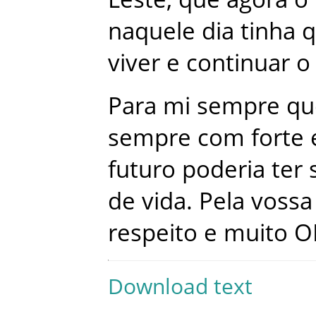
naquele
dia
tinha
q
viver
e
continuar
o
Para
mi
sempre
qu
sempre
com
forte
futuro
poderia
ter
de
vida
.
Pela
vossa
respeito
e
muito
O
Download text