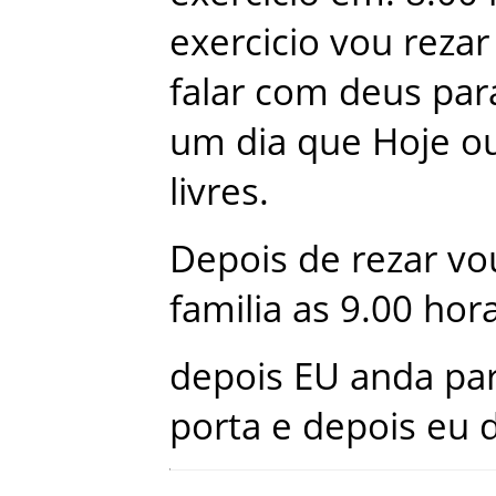
exercicio
vou
rezar
falar
com
deus
par
um
dia
que
Hoje
o
livres
.
Depois
de
rezar
vo
familia
as
9.00
hor
depois
EU
anda
pa
porta
e
depois
eu