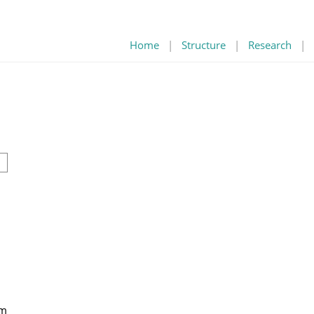
Home
|
Structure
|
Research
|
um