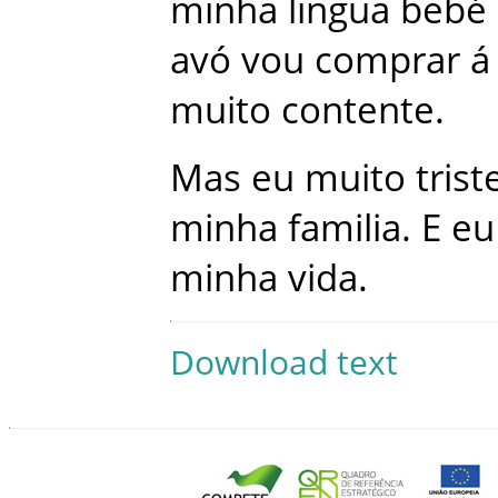
minha
lingua
bebé
avó
vou
comprar
á
muito
contente
.
Mas
eu
muito
trist
minha
familia
.
E
eu
minha
vida
.
Download text