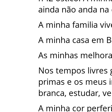
ainda
não
anda
na
A
minha
familia
vi
A
minha
casa
em
B
As
minhas
melhora
Nos
tempos
livres
primas
e
os
meus
branca
,
estudar
,
ve
A
minha
cor
perfer