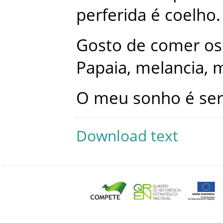
perferida
é
coelho
.
Gosto
de
comer
os
Papaia
,
melancia
,
m
O
meu
sonho
é
ser
Download text