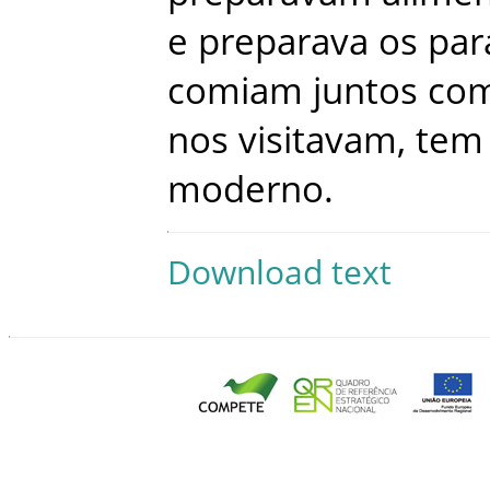
e
preparava
os
par
comiam
juntos
co
nos
visitavam
,
tem
moderno
.
Download text