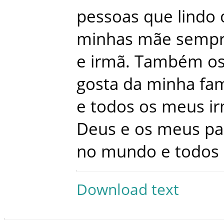
pessoas
que
lindo
minhas
mãe
semp
e
irmã
.
Também
o
gosta
da
minha
fam
e
todos
os
meus
i
Deus
e
os
meus
pa
no
mundo
e
todos
Download text