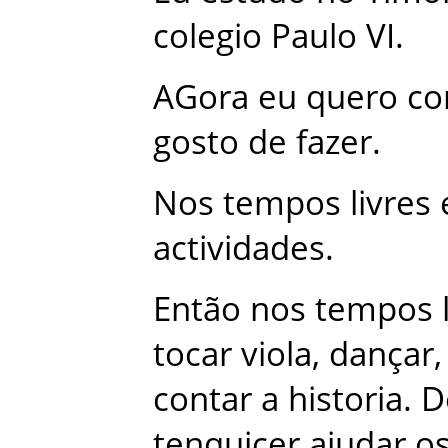
colegio
Paulo
VI
.
AGora
eu
quero
co
gosto
de
fazer
.
Nos
tempos
livres
actividades
.
Então
nos
tempos
tocar
viola
,
dançar
,
contar
a
historia
.
D
tenquicer
ajudar
o