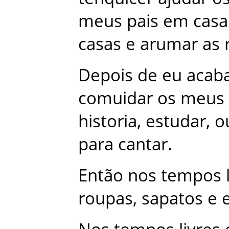
meus
pais
em
casa
casas
e
arumar
as
Depois
de
eu
acab
comuidar
os
meus
historia
,
estudar
,
o
para
cantar
.
Então
nos
tempos
roupas
,
sapatos
e