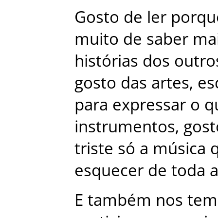
Gosto
de
ler
porqu
muito
de
saber
ma
histórias
dos
outro
gosto
das
artes
,
es
para
expressar
o
q
instrumentos
,
gost
triste
só
a
música
esquecer
de
toda
E
também
nos
tem