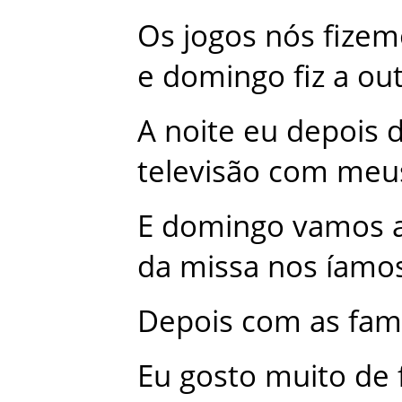
Os
jogos
nós
fizem
e
domingo
fiz
a
out
A
noite
eu
depois
televisão
com
meu
E
domingo
vamos
da
missa
nos
íamo
Depois
com
as
famí
Eu
gosto
muito
de