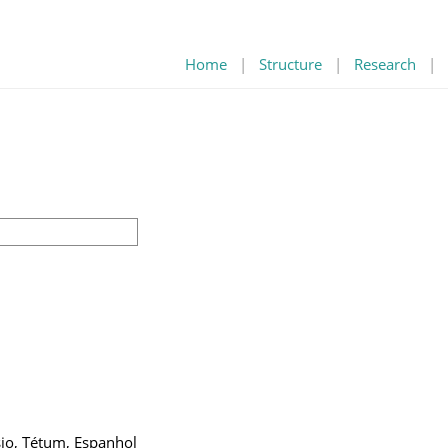
Home
|
Structure
|
Research
|
sio, Tétum, Espanhol