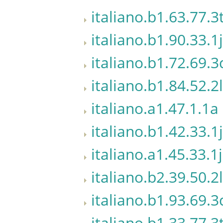
italiano.b1.63.77.3
italiano.b1.90.33.1j
italiano.b1.72.69.3
italiano.b1.84.52.2l
italiano.a1.47.1.1a
italiano.b1.42.33.1j
italiano.a1.45.33.1j
italiano.b2.39.50.2l
italiano.b1.93.69.3
italiano.b1.33.77.3