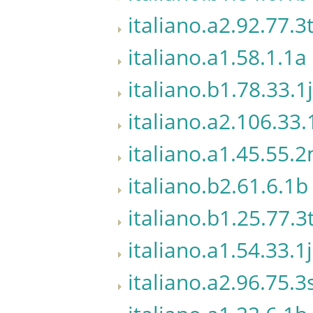
italiano.a2.92.77.3
italiano.a1.58.1.1a
italiano.b1.78.33.1j
italiano.a2.106.33.
italiano.a1.45.55.
italiano.b2.61.6.1b
italiano.b1.25.77.3
italiano.a1.54.33.1j
italiano.a2.96.75.3