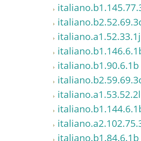
italiano.b1.145.77.
italiano.b2.52.69.3
italiano.a1.52.33.1j
italiano.b1.146.6.1
italiano.b1.90.6.1b
italiano.b2.59.69.3
italiano.a1.53.52.2l
italiano.b1.144.6.1
italiano.a2.102.75.
italiano.b1.84.6.1b