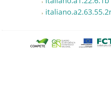
italiano.a1.22.6.1b
italiano.a2.63.55.