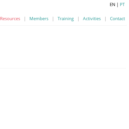
EN
|
PT
Resources
|
Members
|
Training
|
Activities
|
Contact