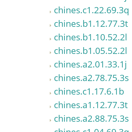
chines.c1.22.69.3q
chines.b1.12.77.3t
chines.b1.10.52.2l
chines.b1.05.52.2l
chines.a2.01.33.1j
chines.a2.78.75.3s
chines.c1.17.6.1b
chines.a1.12.77.3t
chines.a2.88.75.3s
chines.c1.04.69.3q