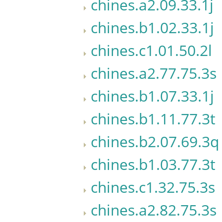
chines.a2.09.33.1j
chines.b1.02.33.1j
chines.c1.01.50.2l
chines.a2.77.75.3s
chines.b1.07.33.1j
chines.b1.11.77.3t
chines.b2.07.69.3q
chines.b1.03.77.3t
chines.c1.32.75.3s
chines.a2.82.75.3s