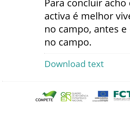
Para
concluir
acho
activa
é
melhor
viv
no
campo
,
antes
e
no
campo
.
Download text