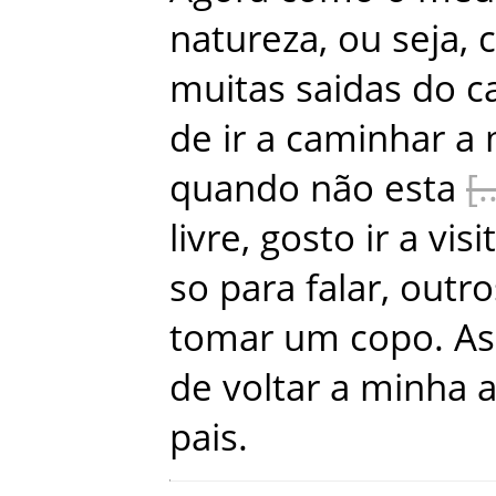
natureza
,
ou
seja
,
muitas
saidas
do
c
de
ir
a
caminhar
a
quando
não
esta
livre
,
gosto
ir
a
visi
so
para
falar
,
outro
tomar
um
copo
.
As
de
voltar
a
minha
a
pais
.