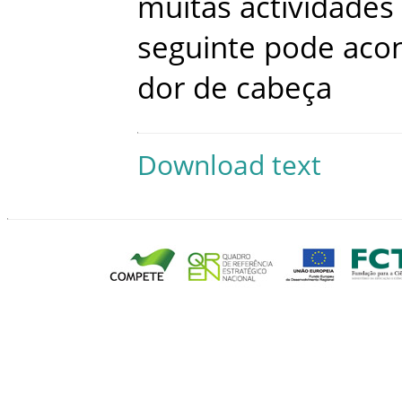
muitas
actividades
seguinte
pode
aco
dor
de
cabeça
Download text