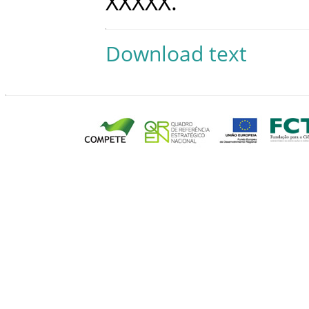
XXXXX
.
Download text