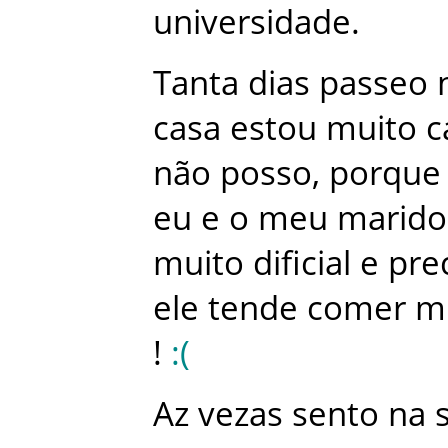
universidade
.
Tanta
dias
passeo
casa
estou
muito
c
não
posso
,
porque
eu
e
o
meu
marido
muito
dificial
e
pre
ele
tende
comer
m
!
:
(
Az
vezas
sento
na