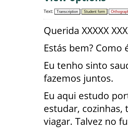
Text
:
Transcription
Student form
Orthograph
Querida
XXXXX
XXX
Estás
bem
?
Como
Eu
tenho
sinto
sau
fazemos
juntos
.
Eu
aqui
estudo
por
estudar
,
cozinhas
,
viagar
.
Talvez
no
fu