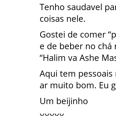
Tenho
saudavel
pa
coisas
nele
.
Gostei
de
comer
“
p
e
de
beber
no
chá
“
Halim
va
Ashe
Mas
Aqui
tem
pessoais
ar
muito
bom
.
Eu
g
Um
beijinho