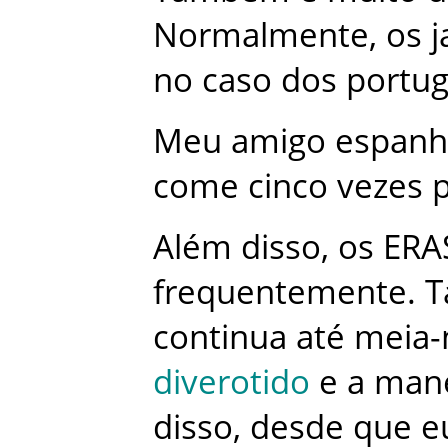
Normalmente
,
os
no
caso
dos
portu
Meu
amigo
espanh
come
cinco
vezes
Além
disso
,
os
ERA
frequentemente
.
T
continua
até
meia-
diverotido
e
a
mane
disso
,
desde
que
e