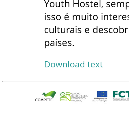
Youth
Hostel
,
semp
isso
é
muito
intere
culturais
e
descobr
países
.
Download text