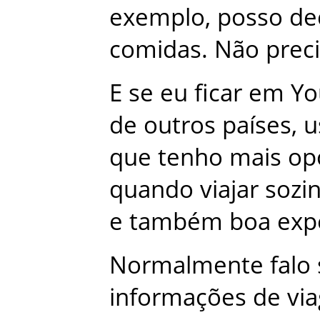
exemplo
,
posso
de
comidas
.
Não
prec
E
se
eu
ficar
em
Yo
de
outros
países
,
u
que
tenho
mais
op
quando
viajar
sozi
e
também
boa
exp
Normalmente
falo
informações
de
vi