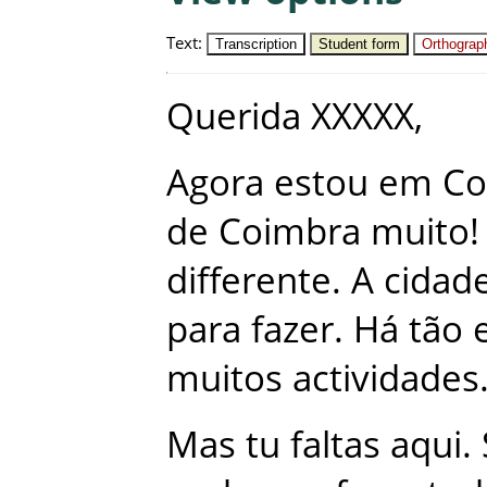
Text
:
Transcription
Student form
Orthograph
Querida
XXXXX
,
Agora
estou
em
Co
de
Coimbra
muito
!
differente
.
A
cidad
para
fazer
.
Há
tão
muitos
actividades
Mas
tu
faltas
aqui
.