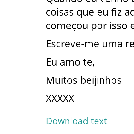
coisas
que
eu
fiz
a
começou
por
isso
Escreve-me
uma
r
Eu
amo te
,
Muitos
beijinhos
XXXXX
Download text