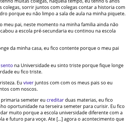
tenho
muitas
colegas
,
naquela
tempo
,
eu
tenho
6
anos
s
colegas
,
sorrir
juntos
com
colegas
contar
a
historia
com
dro
porque
eu
não
limpo
a
sala
de
aula
na
minha
piquete
.
o
meu
pai
,
neste
momento
na
minha
familia
ainda
não
acabou
a
escola
pré-secundaria
eu
continou
na
escola
onge
da
minha
casa
,
eu
fico
contente
porque
o
meu
pai
sento
na
Universidade
eu
sinto
triste
porque
fique
longe
erdade
eu
fico
triste
.
tristeza
.
Eu
viver
juntos
com
com
os
meus
pais
so
eu
ntos
com
noscos
.
primaria
semeter
eu
creditar
duas
materias
,
eu
fico
nho
oportunidade
na
terseira
semeter
para
curisir
.
Eu
fico
udar
muito
porque
a
escola
universidade
diferente
com
a
la
e
futuro
para
voçe
.
Ate
agora
o
acontecimento
que