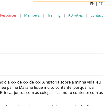
EN
|
PT
Resources
|
Members
|
Training
|
Activities
|
Contact
no
dia
xxx
de
xxx
de
xxx
.
A
historia
sobre
a
minha
vida
,
eu
meu
pai
na
Maliana
fique
muito
contente
,
porque
fica
Brincar
juntos
com
as
colegas
fica
muito
contente
com
as