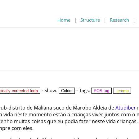
Home
|
Structure
|
Research
|
-
Show
:
-
Tags
:
ically corrected form
Colors
POS tag
Lemma
sub-distrito
de
Maliana
suco
de
Marobo
Aldeia
de
Atudiber
a
vida
neste
momento
estão
a
crianças
viver
juntos
com
o
tenho
muitas
coisas
que
eu
podia
fazer
neste
vida
crianças
.
mpre
com
eles
.