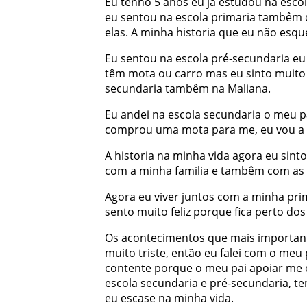
Eu
tenho
5
anos
eu
já
estudou
na
esco
eu
sentou
na
escola
primaria
tambêm
elas
.
A
minha
historia
que
eu
não
esqu
Eu
sentou
na
escola
pré-secundaria
eu
têm
mota
ou
carro
mas
eu
sinto
muito
secundaria
tambêm
na
Maliana
.
Eu
andei
na
escola
secundaria
o
meu
p
comprou
uma
mota
para
me
,
eu
vou
a
A
historia
na
minha
vida
agora
eu
sinto
com
a
minha
familia
e
tambêm
com
as
Agora
eu
viver
juntos
com
a
minha
pri
sento
muito
feliz
porque
fica
perto
dos
Os
acontecimentos
que
mais
importan
muito
triste
,
então
eu
falei
com
o
meu
contente
porque
o
meu
pai
apoiar
me
escola
secundaria
e
pré-secundaria
,
te
eu
escase
na
minha
vida
.