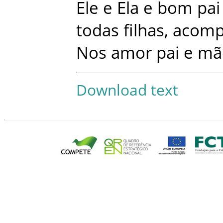
Ele
e
Ela
e
bom
pai
todas
filhas
,
acomp
Nos
amor
pai
e
mã
Download text