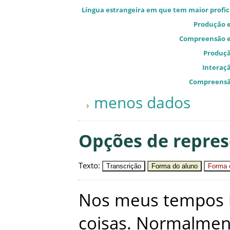
Língua estrangeira em que tem maior profic
Produção e
Compreensão e
Produçã
Interaçã
Compreensã
menos dados
Opções de repre
Texto
:
Transcrição
Forma do aluno
Forma c
Nos
meus
tempos
coisas
.
Normalmen