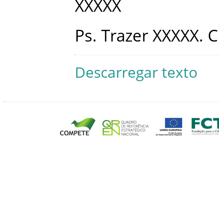
XXXXX
Ps
.
Trazer
XXXXX
.
C
Descarregar texto