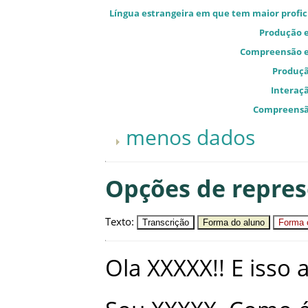
Língua estrangeira em que tem maior profic
Produção e
Compreensão e
Produçã
Interaçã
Compreensã
menos dados
Opções de repre
Texto
:
Transcrição
Forma do aluno
Forma c
Ola
XXXXX
!
!
E
isso
a