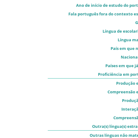
Ano de início de estudo do por
Fala português fora do contexto es
G
Língua de escolar
Língua m
País em que 
Naciona
Países em que já
Proficiência em po
Produção e
Compreensão e
Produçã
Interaçã
Compreensã
Outra(s) língua(s) estra
Outras línguas não mat