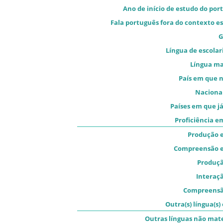
Ano de início de estudo do por
Fala português fora do contexto es
G
Língua de escolar
Língua m
País em que 
Naciona
Países em que já
Proficiência e
Produção e
Compreensão e
Produçã
Interaçã
Compreensã
Outra(s) língua(s)
Outras línguas não mat