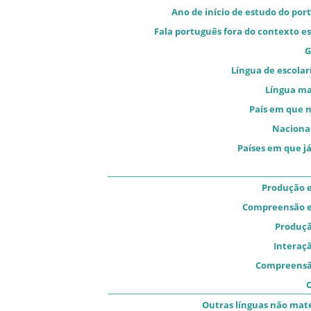
Ano de início de estudo do por
Fala português fora do contexto es
G
Língua de escolar
Língua m
País em que 
Naciona
Países em que já
Produção e
Compreensão e
Produçã
Interaçã
Compreensã
O
Outras línguas não mat