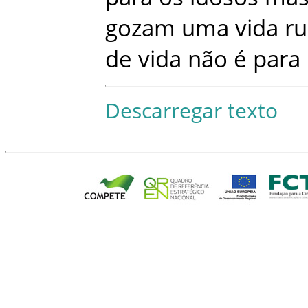
gozam
uma
vida
ru
de
vida
não
é
para
Descarregar texto