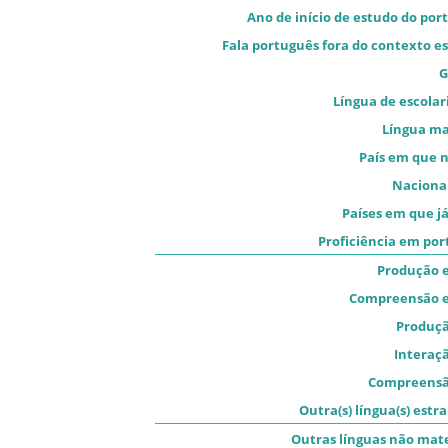
Ano de início de estudo do por
Fala português fora do contexto es
G
Língua de escolar
Língua m
País em que 
Naciona
Países em que já
Proficiência em po
Produção e
Compreensão e
Produçã
Interaçã
Compreensã
Outra(s) língua(s) estra
Outras línguas não mat