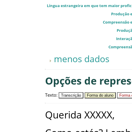
Língua estrangeira em que tem maior profic
Produção e
Compreensão e
Produçã
Interaçã
Compreensã
menos dados
Opções de repre
Texto
:
Transcrição
Forma do aluno
Forma c
Querida
XXXXX
,