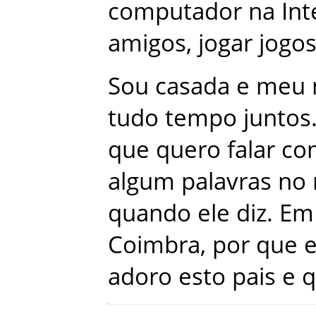
computador
na
Int
amigos
,
jogar
jogo
Sou
casada
e
meu
tudo
tempo
juntos
que
quero
falar
co
algum
palavras
no
quando
ele
diz
.
Em
Coimbra
,
por que
adoro
esto
pais
e
q