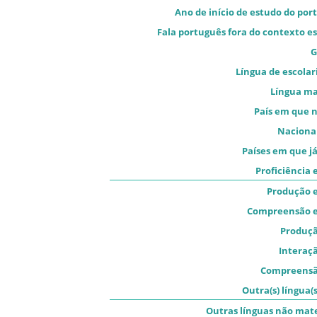
Ano de início de estudo do por
Fala português fora do contexto es
G
Língua de escolar
Língua m
País em que 
Naciona
Países em que já
Proficiência
Produção e
Compreensão e
Produçã
Interaçã
Compreensã
Outra(s) língua(s
Outras línguas não mat