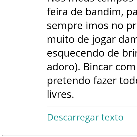
feira
de
bandim
,
pa
sempre
imos
no
pr
muito
de
jogar
da
esquecendo
de
bri
adoro
)
.
Bincar
com
pretendo
fazer
tod
livres
.
Descarregar texto