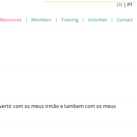
EN
| PT
Resources
|
Members
|
Training
|
Activities
|
Contact
vertir
com
os
meus
irmão
e
tambem
com
os
meus