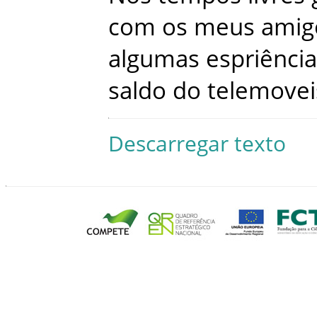
com
os
meus
amig
algumas
espriênci
saldo
do
telemovei
Descarregar texto