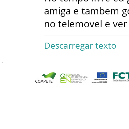
amiga
e
tambem
g
no
telemovel
e
ver
Descarregar texto