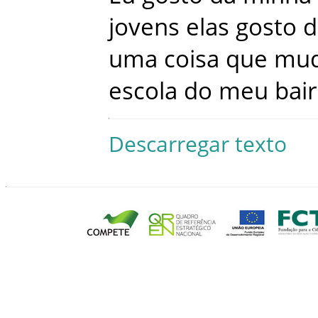
jovens
elas
gosto
d
uma
coisa
que
mu
escola
do
meu
bai
Descarregar texto