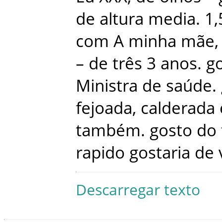
de
altura
media
.
1,
com
A
minha
mãe
,
–
de
três
3
anos
.
g
Ministra de saúde
.
fejoada
,
calderada
também
.
gosto
do
rapido
gostaria
de
Descarregar texto