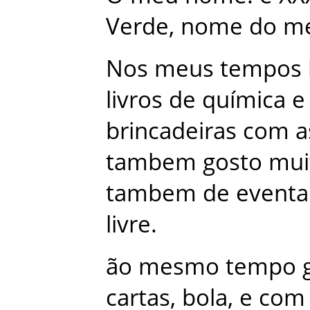
Verde
,
nome
do
m
Nos
meus
tempos
livros
de
química
e
brincadeiras
com
a
tambem
gosto
mui
tambem
de
eventa
livre
.
ão
mesmo
tempo
cartas
,
bola
,
e
com