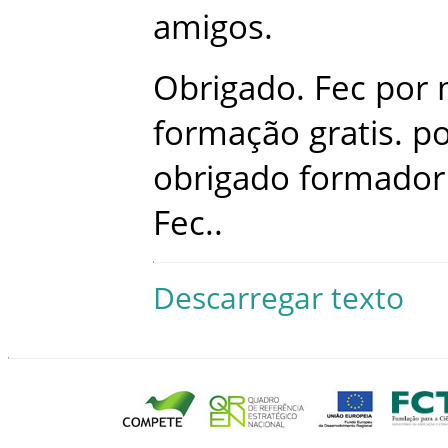
amigos
.
Obrigado
.
Fec
por
formação
gratis
.
p
obrigado
formador
Fec
.
.
Descarregar texto