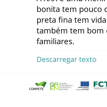
bonita
tem
pouco
preta
fina
tem
vida
também
tem
bom
familiares
.
Descarregar texto