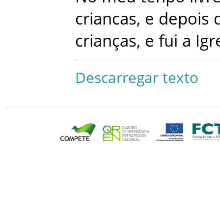
criancas
,
e
depois
crianças
,
e
fui
a
Igr
Descarregar texto