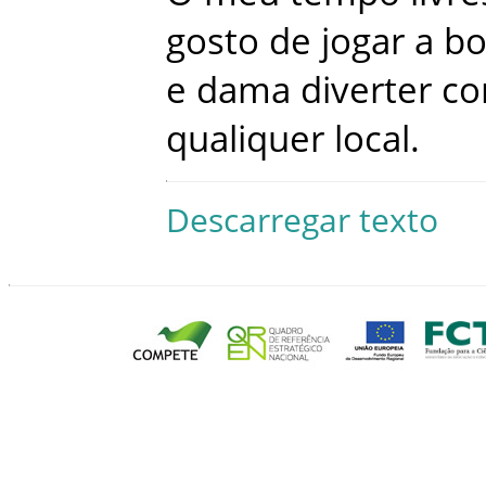
gosto
de
jogar
a
bo
e
dama
diverter
c
qualiquer
local
.
Descarregar texto